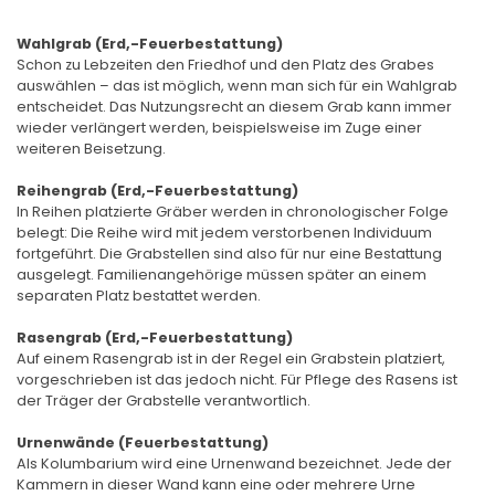
Wahlgrab (Erd,-Feuerbestattung)
Schon zu Lebzeiten den Friedhof und den Platz des Grabes
auswählen – das ist möglich, wenn man sich für ein Wahlgrab
entscheidet. Das Nutzungsrecht an diesem Grab kann immer
wieder verlängert werden, beispielsweise im Zuge einer
weiteren Beisetzung.
Reihengrab (Erd,-Feuerbestattung)
In Reihen platzierte Gräber werden in chronologischer Folge
belegt: Die Reihe wird mit jedem verstorbenen Individuum
fortgeführt. Die Grabstellen sind also für nur eine Bestattung
ausgelegt. Familienangehörige müssen später an einem
separaten Platz bestattet werden.
Rasengrab (Erd,-Feuerbestattung)
Auf einem Rasengrab ist in der Regel ein Grabstein platziert,
vorgeschrieben ist das jedoch nicht. Für Pflege des Rasens ist
der Träger der Grabstelle verantwortlich.
Urnenwände (Feuerbestattung)
Als Kolumbarium wird eine Urnenwand bezeichnet. Jede der
Kammern in dieser Wand kann eine oder mehrere Urne