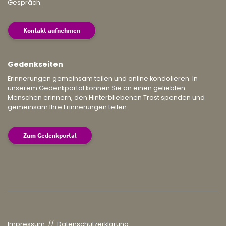
Gespräch.
Kontakt aufnehmen
Gedenkseiten
Erinnerungen gemeinsam teilen und online kondolieren. In
unserem Gedenkportal können Sie an einen geliebten
Menschen erinnern, den Hinterbliebenen Trost spenden und
gemeinsam Ihre Erinnerungen teilen.
Zum Gedenkportal
Impressum
//
Datenschutzerklärung