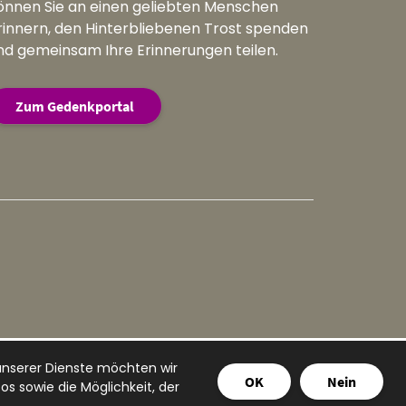
önnen Sie an einen geliebten Menschen
rinnern, den Hinterbliebenen Trost spenden
nd gemeinsam Ihre Erinnerungen teilen.
Zum Gedenkportal
unserer Dienste möchten wir
OK
Nein
s sowie die Möglichkeit, der