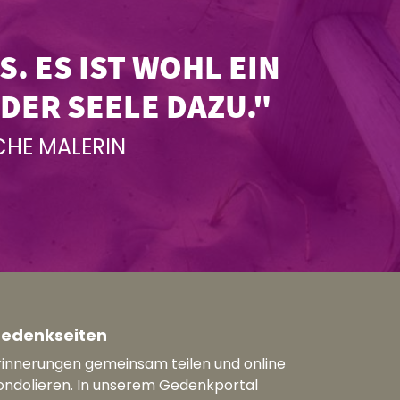
. ES IST WOHL EIN
DER SEELE DAZU."
CHE MALERIN
edenkseiten
rinnerungen gemeinsam teilen und online
ondolieren. In unserem Gedenkportal