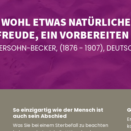
 WOHL ETWAS NATÜRLICHES
REUDE, EIN VORBEREITEN 
RSOHN-BECKER, (1876 - 1907), DEUTS
So einzigartig wie der Mensch ist
G
auch sein Abschied
E
Was Sie bei einem Sterbefall zu beachten
k