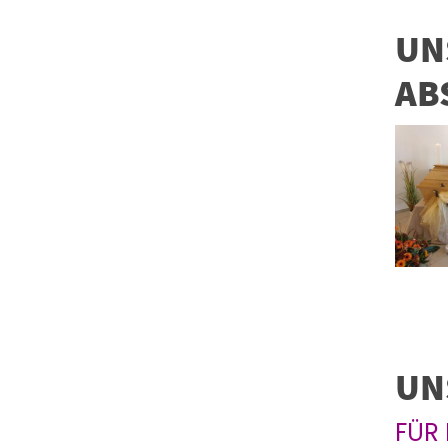
UN
AB
UN
FÜR