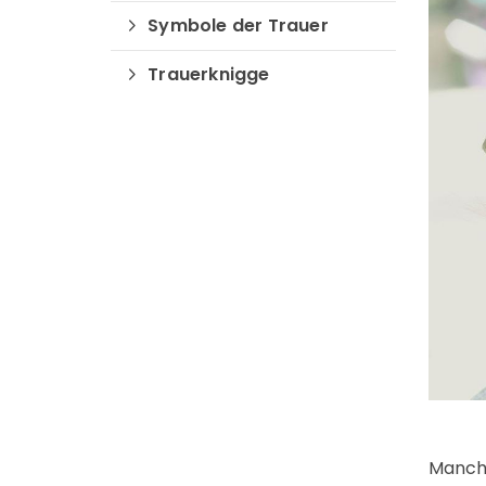
Symbole der Trauer
Trauerknigge
Manchm