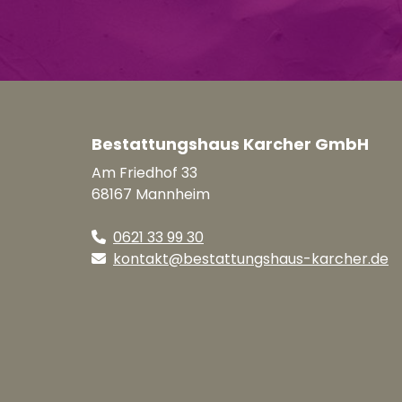
Bestattungshaus Karcher GmbH
Am Friedhof 33
68167 Mannheim
0621 33 99 30
kontakt@bestattungshaus-karcher.de