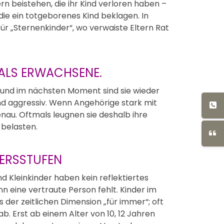
n beistehen, die ihr Kind verloren haben –
die ein totgeborenes Kind beklagen. In
ür „Sternenkinder“, wo verwaiste Eltern Rat
ALS ERWACHSENE.
en und im nächsten Moment sind sie wieder
sind aggressiv. Wenn Angehörige stark mit
enau. Oftmals leugnen sie deshalb ihre
 belasten.
TERSSTUFEN
d Kleinkinder haben kein reflektiertes
 eine vertraute Person fehlt. Kinder im
 der zeitlichen Dimension „für immer“; oft
. Erst ab einem Alter von 10, 12 Jahren