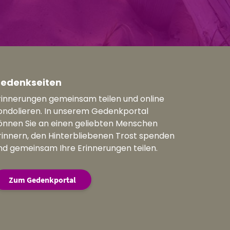
edenkseiten
rinnerungen gemeinsam teilen und online
ondolieren. In unserem Gedenkportal
önnen Sie an einen geliebten Menschen
rinnern, den Hinterbliebenen Trost spenden
nd gemeinsam Ihre Erinnerungen teilen.
Zum Gedenkportal