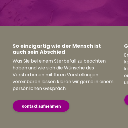
So einzigartig wie der Mensch ist
G
auch sein Abschied
E
Was Sie bei einem Sterbefall zu beachten
k
haben und wie sich die Wünsche des
k
Verstorbenen mit Ihren Vorstellungen
e
vereinbaren lassen klären wir gerne in einem
u
persönlichen Gespräch.
Kontakt aufnehmen