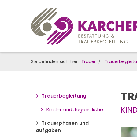
Sie befinden sich hier:
Trauer
Trauerbegleit
TR
Trauerbegleitung
KIN
Kinder und Jugendliche
Trauerphasen und -
aufgaben