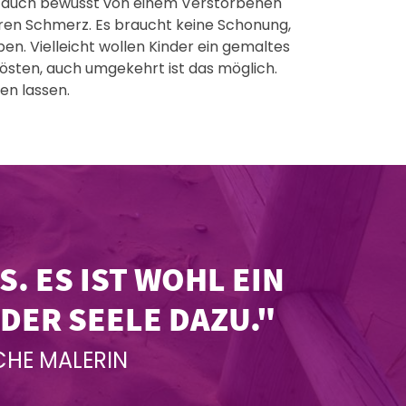
e auch bewusst von einem Verstorbenen
eren Schmerz. Es braucht keine Schonung,
n. Vielleicht wollen Kinder ein gemaltes
trösten, auch umgekehrt ist das möglich.
en lassen.
. ES IST WOHL EIN
DER SEELE DAZU."
CHE MALERIN