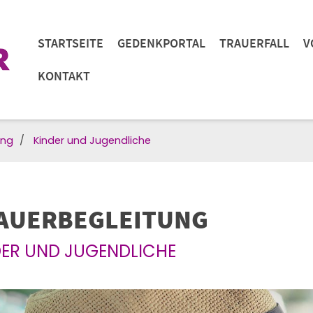
STARTSEITE
GEDENKPORTAL
TRAUERFALL
V
KONTAKT
ung
Kinder und Jugendliche
AUERBEGLEITUNG
DER UND JUGENDLICHE